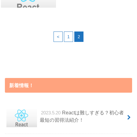
<
1
2
新着情報！
Reactは難しすぎる？初心者
2023.5.20
最短の習得法紹介！