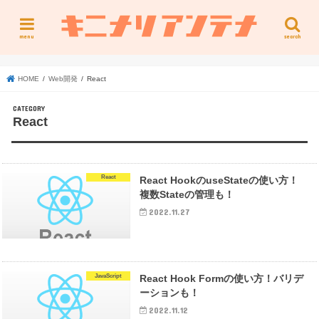
menu
search
HOME
Web開発
React
React
React
React HookのuseStateの使い方！
複数Stateの管理も！
2022.11.27
JavaScript
React Hook Formの使い方！バリデ
ーションも！
2022.11.12