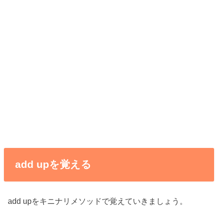
add upを覚える
add upをキニナリメソッドで覚えていきましょう。