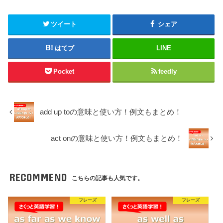
ツイート
シェア
はてブ
LINE
Pocket
feedly
add up toの意味と使い方！例文もまとめ！
act onの意味と使い方！例文もまとめ！
RECOMMEND
こちらの記事も人気です。
フレーズ
フレーズ