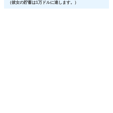
（彼女の貯蓄は1万ドルに達します。）