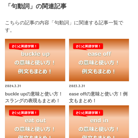
「句動詞」の関連記事
こちらの記事の内容「句動詞」に関連する記事一覧で
す。
2024.3.31
2023.3.31
buckle upの意味と使い方！
ease offの意味と使い方！例
スラングの表現もまとめ！
文もまとめ！