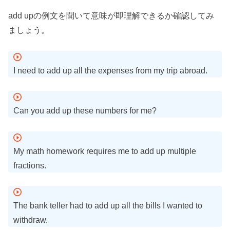
add upの例文を聞いて意味が即理解できるか確認してみ
ましょう。
I need to add up all the expenses from my trip abroad.
Can you add up these numbers for me?
My math homework requires me to add up multiple
fractions.
The bank teller had to add up all the bills I wanted to
withdraw.