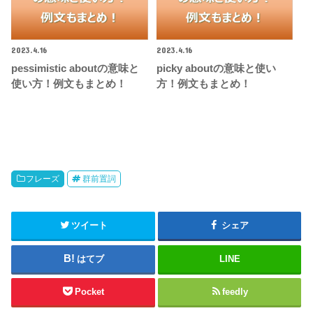
2023.4.16
2023.4.16
pessimistic aboutの意味と
picky aboutの意味と使い
使い方！例文もまとめ！
方！例文もまとめ！
フレーズ
群前置詞
ツイート
シェア
はてブ
LINE
Pocket
feedly