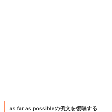
as far as possibleの例文を復唱する