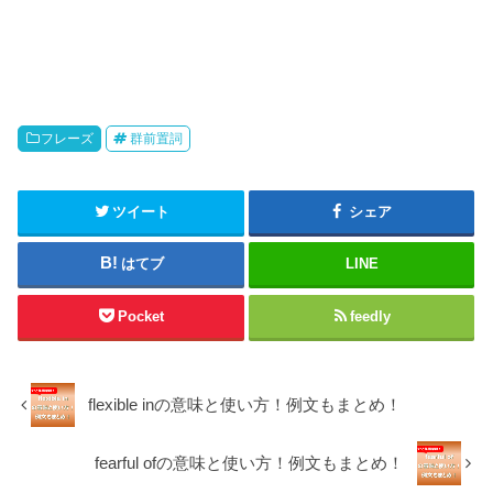
フレーズ
群前置詞
ツイート
シェア
はてブ
LINE
Pocket
feedly
flexible inの意味と使い方！例文もまとめ！
fearful ofの意味と使い方！例文もまとめ！