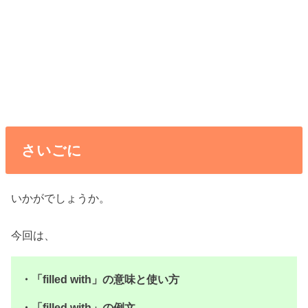
さいごに
いかがでしょうか。
今回は、
・「filled with」の意味と使い方
・「filled with」の例文