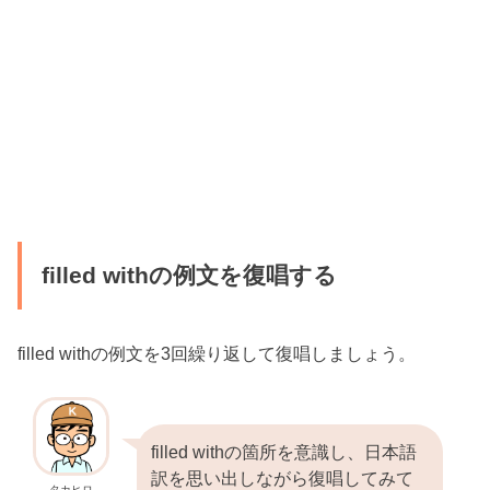
filled withの例文を復唱する
filled withの例文を3回繰り返して復唱しましょう。
filled withの箇所を意識し、日本語
訳を思い出しながら復唱してみて
タカヒロ