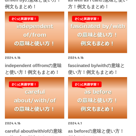
driven byの意味と使い方！
as well as I canの意味と使い
例文もまとめ！
方！例文もまとめ！
2024.4.16
2024.4.16
independent of/fromの意味
fascinated by/withの意味と
と使い方！例文もまとめ！
使い方！例文もまとめ！
2024.4.16
2024.4.1
careful about/with/ofの意味
as beforeの意味と使い方！