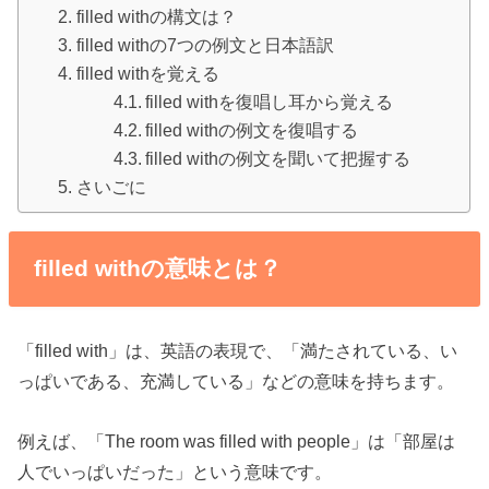
filled withの構文は？
filled withの7つの例文と日本語訳
filled withを覚える
filled withを復唱し耳から覚える
filled withの例文を復唱する
filled withの例文を聞いて把握する
さいごに
filled withの意味とは？
「filled with」は、英語の表現で、「満たされている、い
っぱいである、充満している」などの意味を持ちます。
例えば、「The room was filled with people」は「部屋は
人でいっぱいだった」という意味です。