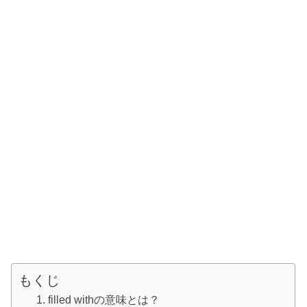
もくじ
filled withの意味とは？