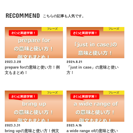
RECOMMEND
こちらの記事も人気です。
フレーズ
フレーズ
2023.3.28
2024.8.21
prepare forの意味と使い方！例
「just in case」の意味と使い
文もまとめ！
方！
フレーズ
フレーズ
2023.3.31
2023.4.16
bring upの意味と使い方！例文
a wide range ofの意味と使い