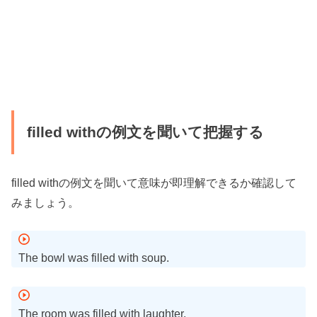
filled withの例文を聞いて把握する
filled withの例文を聞いて意味が即理解できるか確認して
みましょう。
The bowl was filled with soup.
The room was filled with laughter.