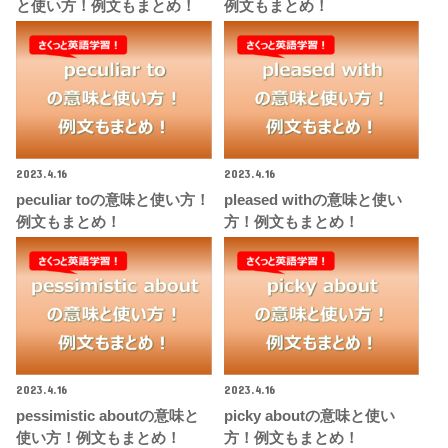
と使い方！例文もまとめ！
例文もまとめ！
2023.4.16
2023.4.16
peculiar toの意味と使い方！
pleased withの意味と使い
例文もまとめ！
方！例文もまとめ！
2023.4.16
2023.4.16
pessimistic aboutの意味と
picky aboutの意味と使い
使い方！例文もまとめ！
方！例文もまとめ！