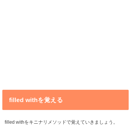
filled withを覚える
filled withをキニナリメソッドで覚えていきましょう。