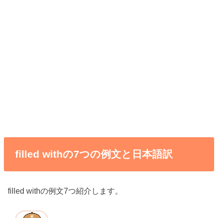
filled withの7つの例文と日本語訳
filled withの例文7つ紹介します。