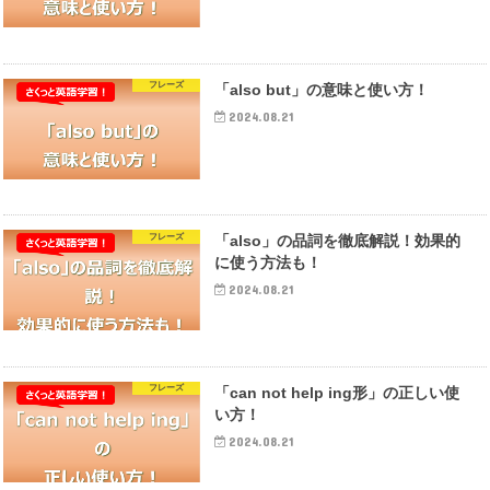
フレーズ
「also but」の意味と使い方！
2024.08.21
フレーズ
「also」の品詞を徹底解説！効果的
に使う方法も！
2024.08.21
フレーズ
「can not help ing形」の正しい使
い方！
2024.08.21