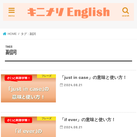
menu
search
HOME
タグ : 副詞
副詞
フレーズ
「just in case」の意味と使い方！
2024.08.21
フレーズ
「if ever」の意味と使い方！
2024.08.21