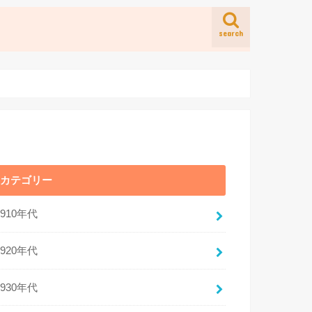
search
カテゴリー
1910年代
1920年代
1930年代