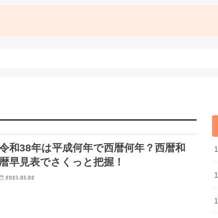
令和38年は平成何年で西暦何年？西暦和
暦早見表でさくっと把握！
2023.05.02