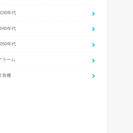
2030年代
2040年代
2050年代
アラーム
計算機