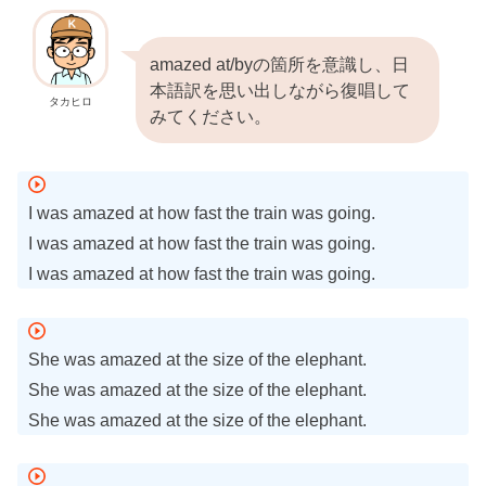
amazed at/byの箇所を意識し、日
本語訳を思い出しながら復唱して
タカヒロ
みてください。
I was amazed at how fast the train was going.
I was amazed at how fast the train was going.
I was amazed at how fast the train was going.
She was amazed at the size of the elephant.
She was amazed at the size of the elephant.
She was amazed at the size of the elephant.