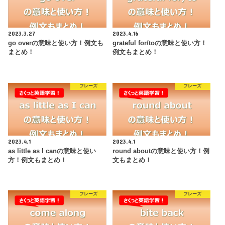
2023.3.27
2023.4.16
go overの意味と使い方！例文も
grateful for/toの意味と使い方！
まとめ！
例文もまとめ！
フレーズ
フレーズ
2023.4.1
2023.4.1
as little as I canの意味と使い
round aboutの意味と使い方！例
方！例文もまとめ！
文もまとめ！
フレーズ
フレーズ