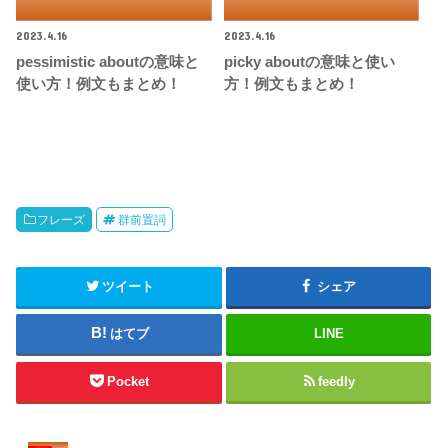
2023.4.16
2023.4.16
pessimistic aboutの意味と
picky aboutの意味と使い
使い方！例文もまとめ！
方！例文もまとめ！
フレーズ
群前置詞
ツイート
シェア
はてブ
LINE
Pocket
feedly