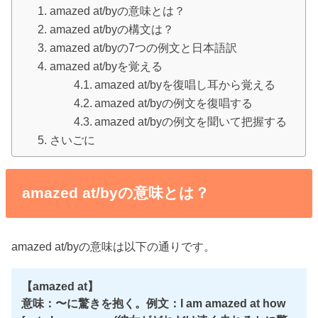
amazed at/byの意味とは？
amazed at/byの構文は？
amazed at/byの7つの例文と日本語訳
amazed at/byを覚える
amazed at/byを復唱し耳から覚える
amazed at/byの例文を復唱する
amazed at/byの例文を聞いて把握する
さいごに
amazed at/byの意味とは？
amazed at/byの意味は以下の通りです。
【amazed at】
意味：〜に驚きを抱く。例文：I am amazed at how