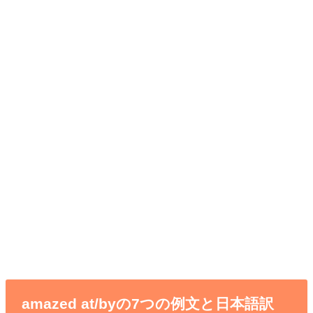
amazed at/byの7つの例文と日本語訳