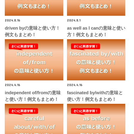
2024.8.16
2024.8.1
driven byの意味と使い方！
as well as I canの意味と使い
例文もまとめ！
方！例文もまとめ！
2024.4.16
2024.4.16
independent of/fromの意味
fascinated by/withの意味と
と使い方！例文もまとめ！
使い方！例文もまとめ！