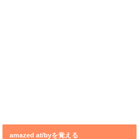
amazed at/byを覚える