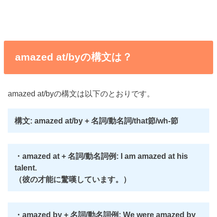
amazed at/byの構文は？
amazed at/byの構文は以下のとおりです。
構文: amazed at/by + 名詞/動名詞/that節/wh-節
・amazed at + 名詞/動名詞例: I am amazed at his
talent.
（彼の才能に驚嘆しています。）
・amazed by + 名詞/動名詞例: We were amazed by