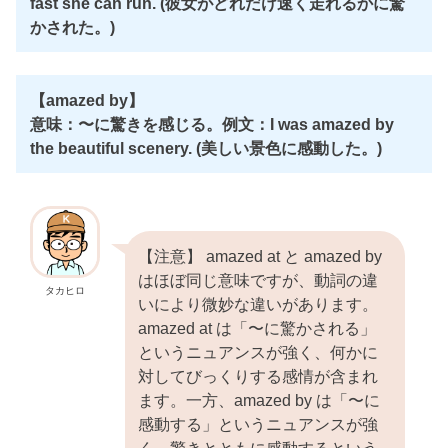
fast she can run. (彼女がどれだけ速く走れるかに驚
かされた。)
【amazed by】
意味：〜に驚きを感じる。例文：I was amazed by
the beautiful scenery. (美しい景色に感動した。)
【注意】 amazed at と amazed by
はほぼ同じ意味ですが、動詞の違
タカヒロ
いにより微妙な違いがあります。
amazed at は「〜に驚かされる」
というニュアンスが強く、何かに
対してびっくりする感情が含まれ
ます。一方、amazed by は「〜に
感動する」というニュアンスが強