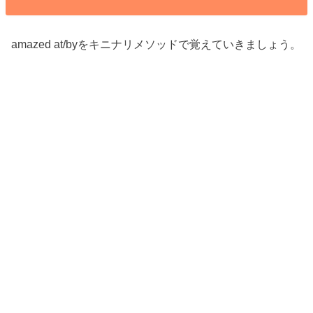
amazed at/byをキニナリメソッドで覚えていきましょう。