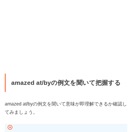
amazed at/byの例文を聞いて把握する
amazed at/byの例文を聞いて意味が即理解できるか確認し
てみましょう。