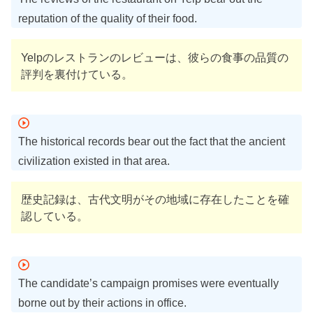
reputation of the quality of their food.
Yelpのレストランのレビューは、彼らの食事の品質の
評判を裏付けている。
The historical records bear out the fact that the ancient
civilization existed in that area.
歴史記録は、古代文明がその地域に存在したことを確
認している。
The candidate’s campaign promises were eventually
borne out by their actions in office.