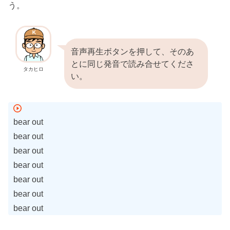
う。
音声再生ボタンを押して、そのあ
とに同じ発音で読み合せてくださ
タカヒロ
い。
bear out
bear out
bear out
bear out
bear out
bear out
bear out