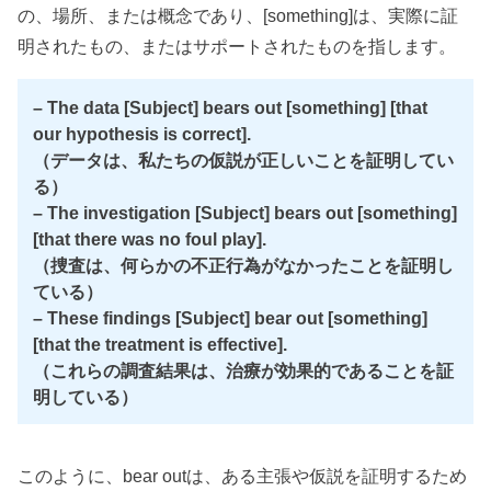
の、場所、または概念であり、[something]は、実際に証
明されたもの、またはサポートされたものを指します。
– The data [Subject] bears out [something] [that
our hypothesis is correct].
（データは、私たちの仮説が正しいことを証明してい
る）
– The investigation [Subject] bears out [something]
[that there was no foul play].
（捜査は、何らかの不正行為がなかったことを証明し
ている）
– These findings [Subject] bear out [something]
[that the treatment is effective].
（これらの調査結果は、治療が効果的であることを証
明している）
このように、bear outは、ある主張や仮説を証明するため