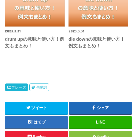
2023.3.31
2023.3.31
drum upの意味と使い方！例
die downの意味と使い方！
文もまとめ！
例文もまとめ！
フレーズ
句動詞
ツイート
シェア
はてブ
LINE
Pocket
feedly