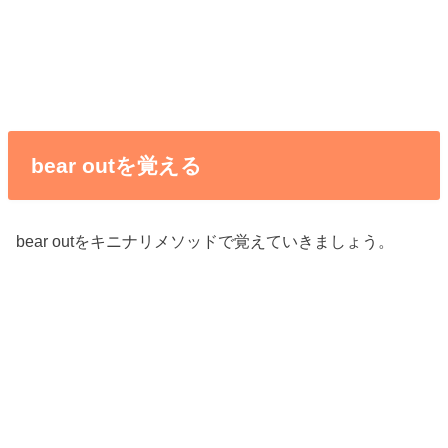
bear outを覚える
bear outをキニナリメソッドで覚えていきましょう。