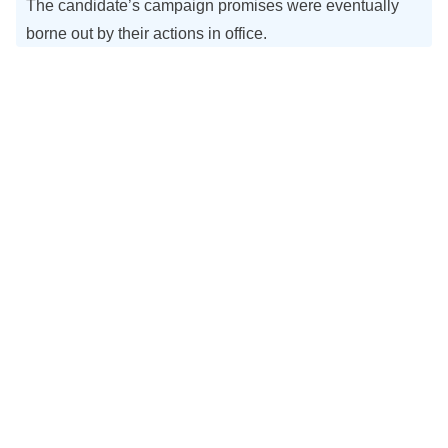
The candidate’s campaign promises were eventually
borne out by their actions in office.