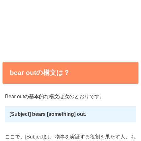
bear outの構文は？
Bear outの基本的な構文は次のとおりです。
[Subject] bears [something] out.
ここで、[Subject]は、物事を実証する役割を果たす人、も