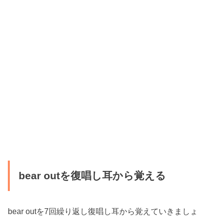
bear outを復唱し耳から覚える
bear outを7回繰り返し復唱し耳から覚えていきましょ