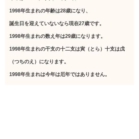
1998年生まれの年齢は28歳になり、
誕生日を迎えていないなら現在27歳です。
1998年生まれの数え年は29歳になります。
1998年生まれの干支の十二支は寅（とら）十支は戊
（つちのえ）になります。
1998年生まれは今年は厄年ではありません。