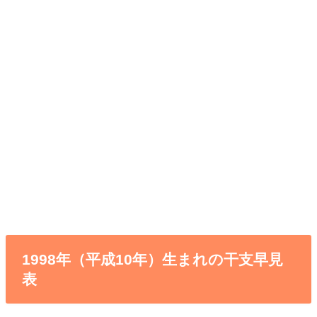
1998年（平成10年）生まれの干支早見
表