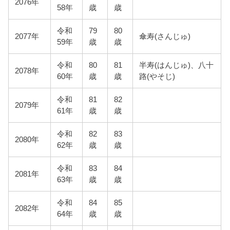
2076年
58年
歳
歳
令和
79
80
2077年
傘寿(さんじゅ)
59年
歳
歳
令和
80
81
半寿(はんじゅ)、八十
2078年
60年
歳
歳
路(やそじ)
令和
81
82
2079年
61年
歳
歳
令和
82
83
2080年
62年
歳
歳
令和
83
84
2081年
63年
歳
歳
令和
84
85
2082年
64年
歳
歳