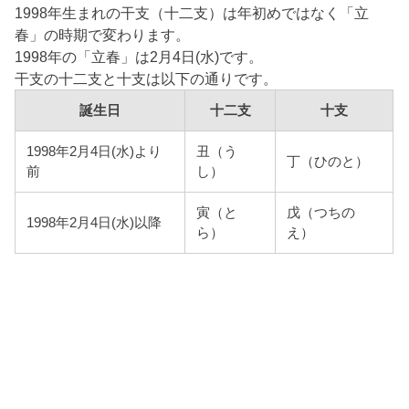
1998年生まれの干支（十二支）は年初めではなく「立
春」の時期で変わります。
1998年の「立春」は2月4日(水)です。
干支の十二支と十支は以下の通りです。
誕生日
十二支
十支
1998年2月4日(水)より
丑（う
丁（ひのと）
前
し）
寅（と
戊（つちの
1998年2月4日(水)以降
ら）
え）