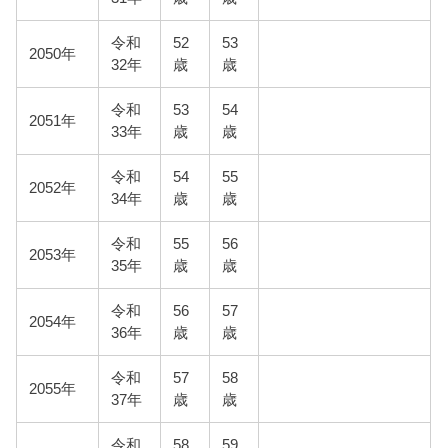
令和
52
53
2050年
32年
歳
歳
令和
53
54
2051年
33年
歳
歳
令和
54
55
2052年
34年
歳
歳
令和
55
56
2053年
35年
歳
歳
令和
56
57
2054年
36年
歳
歳
令和
57
58
2055年
37年
歳
歳
令和
58
59