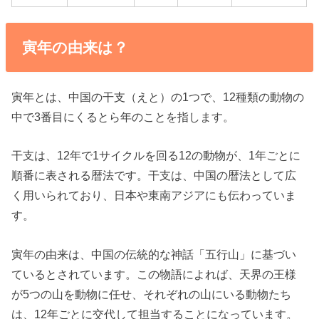
寅年の由来は？
寅年とは、中国の干支（えと）の1つで、12種類の動物の
中で3番目にくるとら年のことを指します。
干支は、12年で1サイクルを回る12の動物が、1年ごとに
順番に表される暦法です。干支は、中国の暦法として広
く用いられており、日本や東南アジアにも伝わっていま
す。
寅年の由来は、中国の伝統的な神話「五行山」に基づい
ているとされています。この物語によれば、天界の王様
が5つの山を動物に任せ、それぞれの山にいる動物たち
は、12年ごとに交代して担当することになっています。