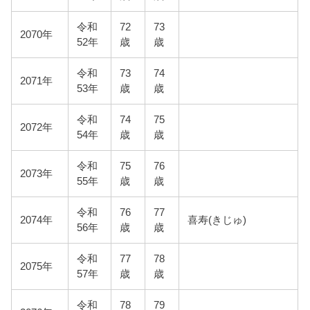
令和
72
73
2070年
52年
歳
歳
令和
73
74
2071年
53年
歳
歳
令和
74
75
2072年
54年
歳
歳
令和
75
76
2073年
55年
歳
歳
令和
76
77
2074年
喜寿(きじゅ)
56年
歳
歳
令和
77
78
2075年
57年
歳
歳
令和
78
79