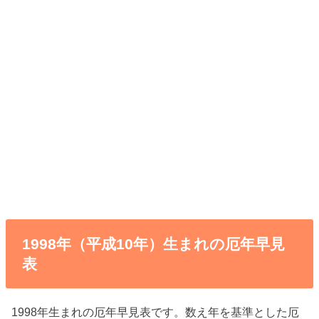
1998年（平成10年）生まれの厄年早見
表
1998年生まれの厄年早見表です。数え年を基準とした厄