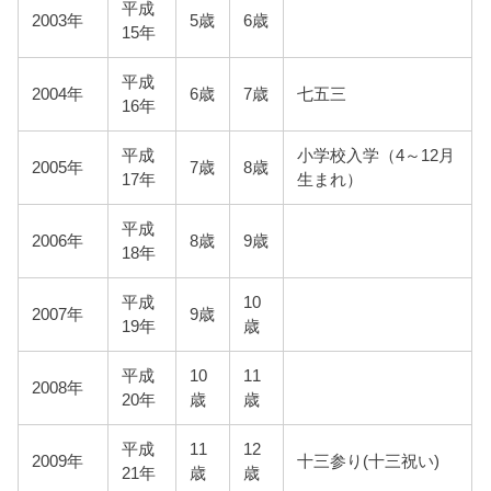
平成
2003年
5歳
6歳
15年
平成
2004年
6歳
7歳
七五三
16年
平成
小学校入学（4～12月
2005年
7歳
8歳
17年
生まれ）
平成
2006年
8歳
9歳
18年
平成
10
2007年
9歳
19年
歳
平成
10
11
2008年
20年
歳
歳
平成
11
12
2009年
十三参り(十三祝い)
21年
歳
歳