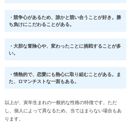
・競争心があるため、誰かと競い合うことが好き。勝
ち負けにこだわることがある。
・大胆な冒険心や、変わったことに挑戦することが多
い。
・情熱的で、恋愛にも熱心に取り組むことがある。ま
た、ロマンチストな一面もある。
以上が、寅年生まれの一般的な性格の特徴です。ただ
し、個人によって異なるため、当てはまらない場合もあ
ります。