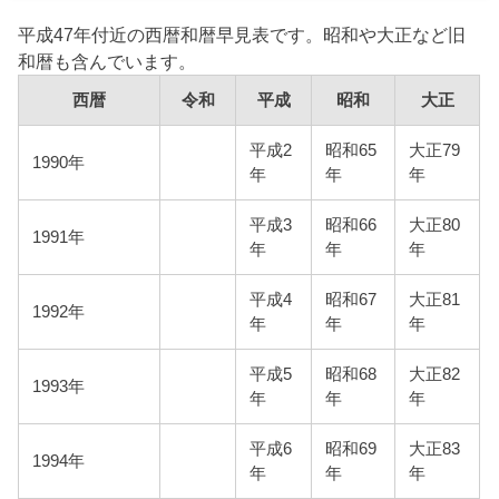
平成47年付近の西暦和暦早見表です。昭和や大正など旧
和暦も含んでいます。
西暦
令和
平成
昭和
大正
平成2
昭和65
大正79
1990年
年
年
年
平成3
昭和66
大正80
1991年
年
年
年
平成4
昭和67
大正81
1992年
年
年
年
平成5
昭和68
大正82
1993年
年
年
年
平成6
昭和69
大正83
1994年
年
年
年