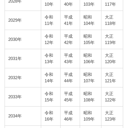
2028年
10年
40年
103年
117年
令和
平成
昭和
大正
2029年
11年
41年
104年
118年
令和
平成
昭和
大正
2030年
12年
42年
105年
119年
令和
平成
昭和
大正
2031年
13年
43年
106年
120年
令和
平成
昭和
大正
2032年
14年
44年
107年
121年
令和
平成
昭和
大正
2033年
15年
45年
108年
122年
令和
平成
昭和
大正
2034年
16年
46年
109年
123年