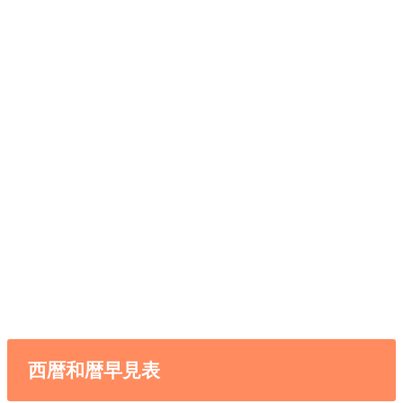
西暦和暦早見表