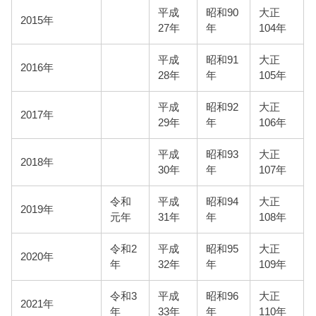
平成
昭和90
大正
2015年
27年
年
104年
平成
昭和91
大正
2016年
28年
年
105年
平成
昭和92
大正
2017年
29年
年
106年
平成
昭和93
大正
2018年
30年
年
107年
令和
平成
昭和94
大正
2019年
元年
31年
年
108年
令和2
平成
昭和95
大正
2020年
年
32年
年
109年
令和3
平成
昭和96
大正
2021年
年
33年
年
110年