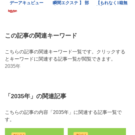
この記事の関連キーワード
こちらの記事の関連キーワード一覧です。クリックする
とキーワードに関連する記事一覧が閲覧できます。
2035年
「2035年」の関連記事
こちらの記事の内容「2035年」に関連する記事一覧で
す。