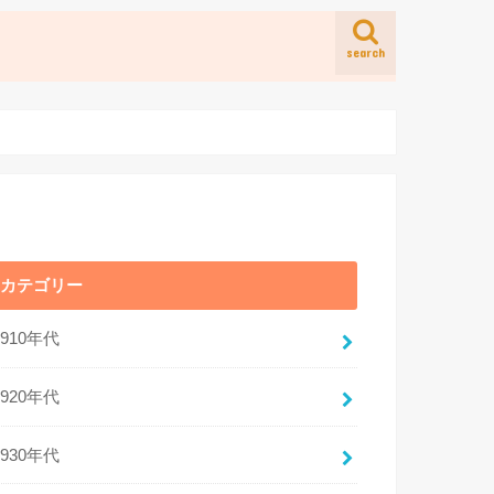
search
カテゴリー
1910年代
1920年代
1930年代