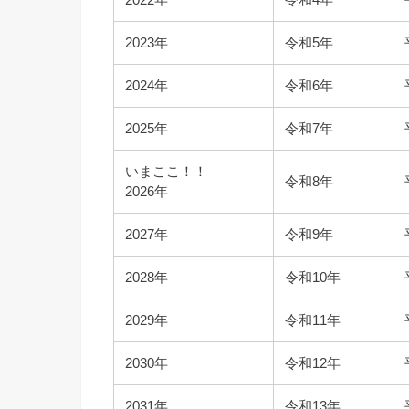
2023年
令和5年
2024年
令和6年
2025年
令和7年
いまここ！！
令和8年
2026年
2027年
令和9年
2028年
令和10年
2029年
令和11年
2030年
令和12年
2031年
令和13年