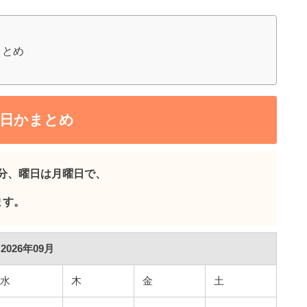
まとめ
曜日かまとめ
10分、曜日は月曜日で、
ます。
2026年09月
水
木
金
土