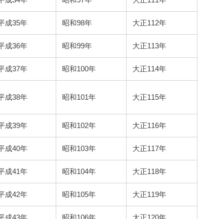
平成35年
昭和98年
大正112年
平成36年
昭和99年
大正113年
平成37年
昭和100年
大正114年
平成38年
昭和101年
大正115年
平成39年
昭和102年
大正116年
平成40年
昭和103年
大正117年
平成41年
昭和104年
大正118年
平成42年
昭和105年
大正119年
平成43年
昭和106年
大正120年