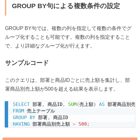
GROUP BY句による複数条件の設定
GROUP BY句では、複数の列を指定して複数の条件でグ
ループ化することも可能です。複数の列を指定すること
で、より詳細なグループ化が行えます。
サンプルコード
このクエリは、部署と商品IDごとに売上額を集計し、部
署商品別売上額が500を超える結果を表示します。
SELECT
 部署
,
 商品ID
,
SUM
(
売上額
)
AS
FROM
GROUP
BY
 部署
,
HAVING
 部署商品別売上額 
>
500
;