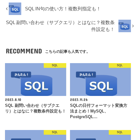
SQL IN句の使い方！複数列指定も！
SQL 副問い合わせ（サブクエリ）とはなに？複数条
件設定も！
RECOMMEND
こちらの記事も人気です。
SQL
SQL
2023.8.10
2023.11.26
SQL 副問い合わせ（サブクエ
SQLの日付フォーマット変換方
リ）とはなに？複数条件設定も！
法まとめ！MySQL、
PostgreSQL…
SQL
SQL