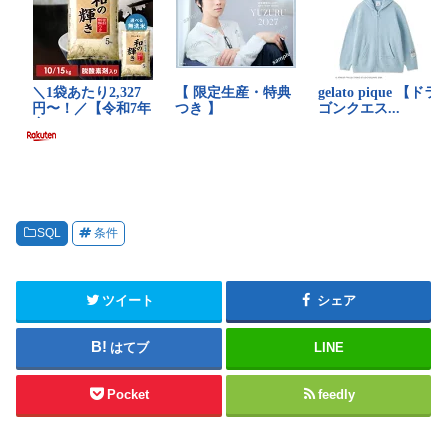
SQL
条件
ツイート
シェア
はてブ
LINE
Pocket
feedly