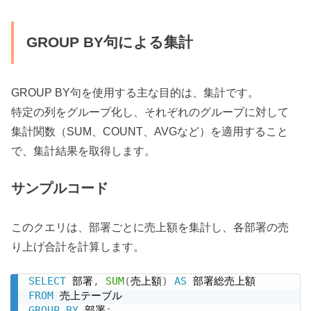
GROUP BY句による集計
GROUP BY句を使用する主な目的は、集計です。
特定の列をグループ化し、それぞれのグループに対して
集計関数（SUM、COUNT、AVGなど）を適用すること
で、集計結果を取得します。
サンプルコード
このクエリは、部署ごとに売上額を集計し、各部署の売
り上げ合計を計算します。
SELECT
 部署
,
SUM
(
売上額
)
AS
FROM
GROUP
BY
 部署
;