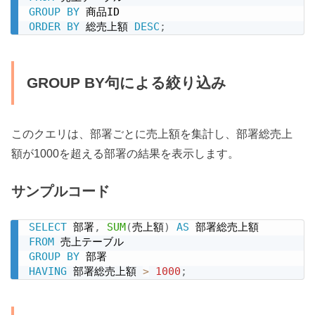
GROUP
BY
ORDER
BY
 総売上額 
DESC
;
GROUP BY句による絞り込み
このクエリは、部署ごとに売上額を集計し、部署総売上
額が1000を超える部署の結果を表示します。
サンプルコード
SELECT
 部署
,
SUM
(
売上額
)
AS
FROM
GROUP
BY
HAVING
 部署総売上額 
>
1000
;