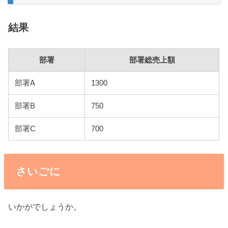
結果
部署
部署総売上額
部署A
1300
部署B
750
部署C
700
さいごに
いかがでしょうか。