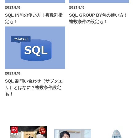
2023.8.10
2023.8.10
SQL IN句の使い方！複数列指
SQL GROUP BY句の使い方！
定も！
複数条件の設定も！
2023.8.10
SQL 副問い合わせ（サブクエ
リ）とはなに？複数条件設定
も！