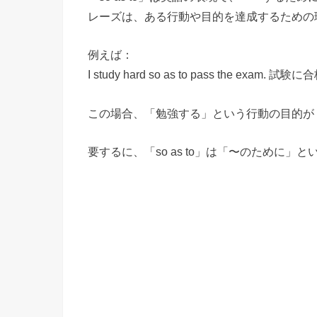
レーズは、ある行動や目的を達成するための
例えば：
I study hard so as to pass the e
この場合、「勉強する」という行動の目的が
要するに、「so as to」は「〜のために