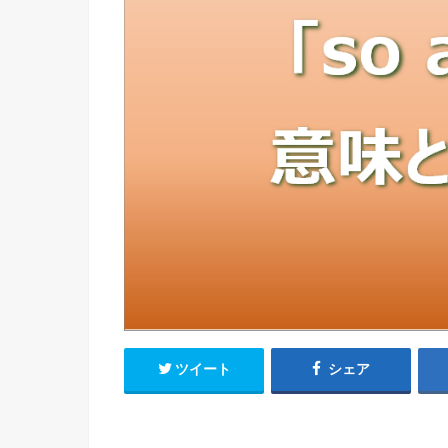
ツイート
シェア