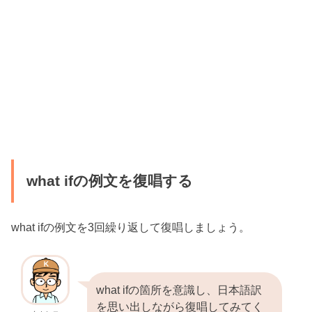
what ifの例文を復唱する
what ifの例文を3回繰り返して復唱しましょう。
what ifの箇所を意識し、日本語訳
を思い出しながら復唱してみてく