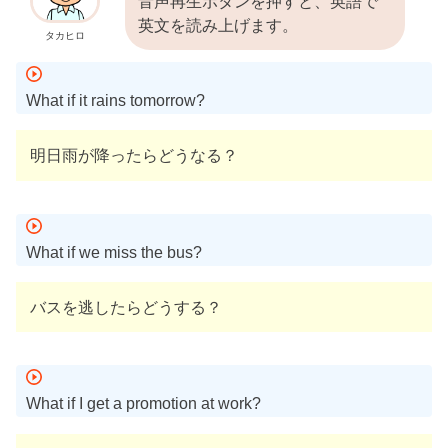
音声再生ボタンを押すと、英語で
英文を読み上げます。
タカヒロ
What if it rains tomorrow?
明日雨が降ったらどうなる？
What if we miss the bus?
バスを逃したらどうする？
What if I get a promotion at work?