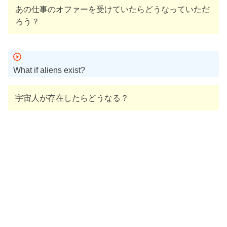
あの仕事のオファーを受けていたらどうなっていただ
ろう？
What if aliens exist?
宇宙人が存在したらどうなる？