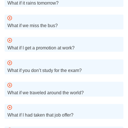
What if it rains tomorrow?
What if we miss the bus?
What if I get a promotion at work?
What if you don’t study for the exam?
What if we traveled around the world?
What if I had taken that job offer?