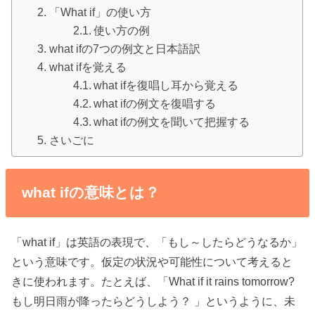
「What if」の使い方
使い方の例
what ifの7つの例文と日本語訳
what ifを覚える
what ifを復唱し耳から覚える
what ifの例文を復唱する
what ifの例文を聞いて把握する
さいごに
what ifの意味とは？
「what if」は英語の表現で、「もし～したらどうなるか」
という意味です。仮定の状況や可能性について考えると
きに使われます。たとえば、「What if it rains tomorrow?
もし明日雨が降ったらどうしよう？ 」というように、未