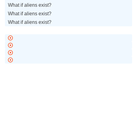
What if aliens exist?
What if aliens exist?
What if aliens exist?