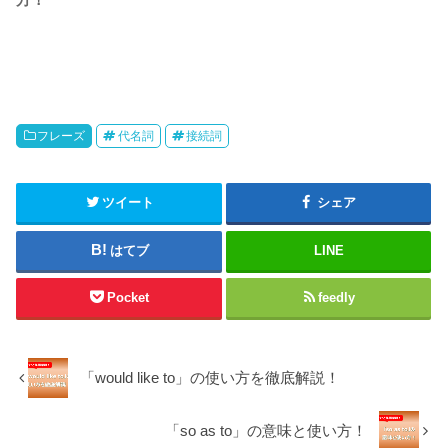
方！
フレーズ
代名詞
接続詞
ツイート
シェア
はてブ
LINE
Pocket
feedly
「would like to」の使い方を徹底解説！
「so as to」の意味と使い方！