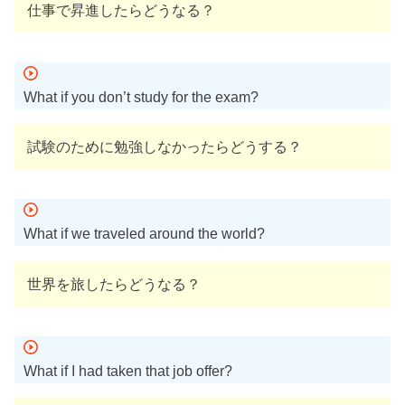
仕事で昇進したらどうなる？
What if you don’t study for the exam?
試験のために勉強しなかったらどうする？
What if we traveled around the world?
世界を旅したらどうなる？
What if I had taken that job offer?