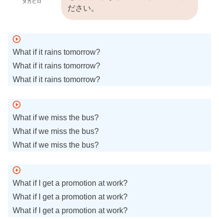
タカヒロ
ださい。
What if it rains tomorrow?
What if it rains tomorrow?
What if it rains tomorrow?
What if we miss the bus?
What if we miss the bus?
What if we miss the bus?
What if I get a promotion at work?
What if I get a promotion at work?
What if I get a promotion at work?