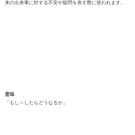
来の出来事に対する不安や疑問を表す際に使われます。
意味
「もし～したらどうなるか」