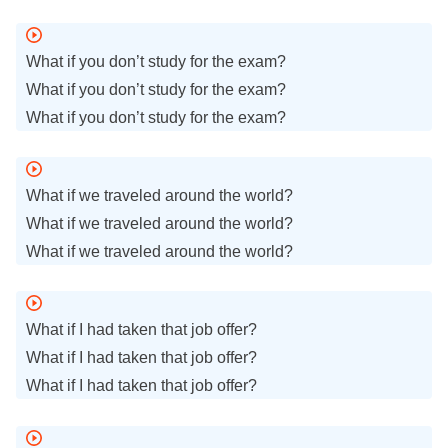
What if you don’t study for the exam?
What if you don’t study for the exam?
What if you don’t study for the exam?
What if we traveled around the world?
What if we traveled around the world?
What if we traveled around the world?
What if I had taken that job offer?
What if I had taken that job offer?
What if I had taken that job offer?