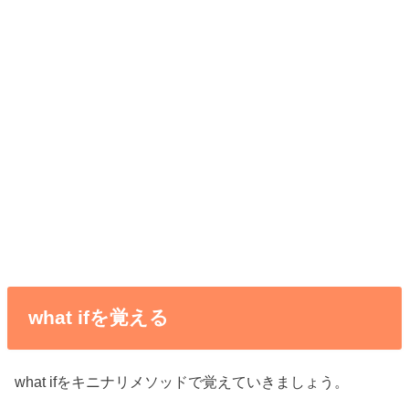
what ifを覚える
what ifをキニナリメソッドで覚えていきましょう。