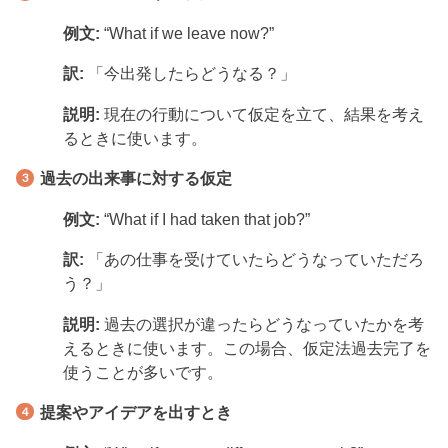
例文:
“What if we leave now?”
訳:
「今出発したらどうなる？」
説明:
現在の行動について仮定を立て、結果を考え
るときに使います。
過去の出来事に対する仮定
例文:
“What if I had taken that job?”
訳:
「あの仕事を受けていたらどうなっていただろ
う？」
説明:
過去の選択が違ったらどうなっていたかを考
えるときに使います。この場合、仮定法過去完了を
使うことが多いです。
提案やアイデアを出すとき