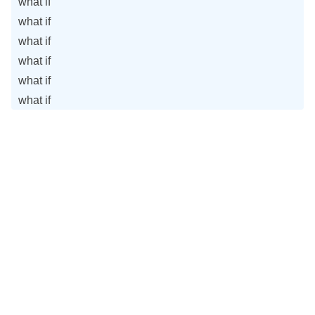
what if
what if
what if
what if
what if
what if