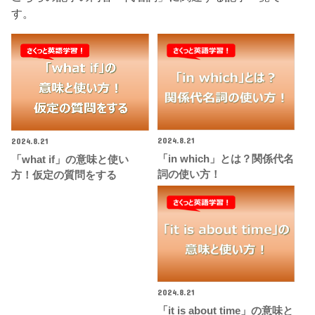
す。
2024.8.21
2024.8.21
「in which」とは？関係代名
「what if」の意味と使い
詞の使い方！
方！仮定の質問をする
2024.8.21
「it is about time」の意味と