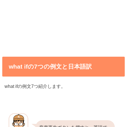
what ifの7つの例文と日本語訳
what ifの例文7つ紹介します。