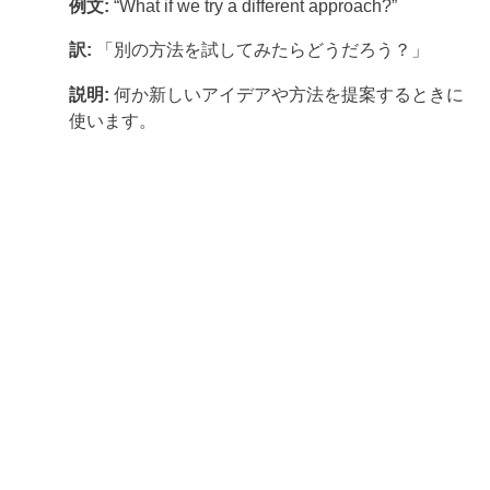
例文:
“What if we try a different approach?”
訳:
「別の方法を試してみたらどうだろう？」
説明:
何か新しいアイデアや方法を提案するときに
使います。