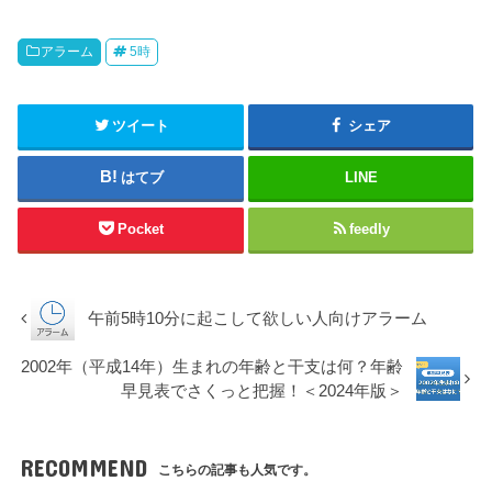
アラーム
5時
ツイート
シェア
はてブ
LINE
Pocket
feedly
午前5時10分に起こして欲しい人向けアラーム
2002年（平成14年）生まれの年齢と干支は何？年齢
早見表でさくっと把握！＜2024年版＞
RECOMMEND
こちらの記事も人気です。