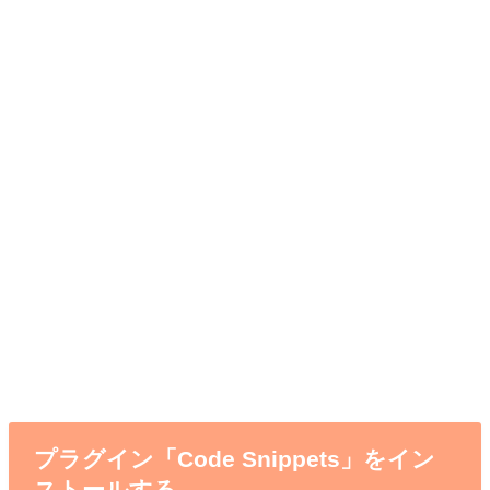
プラグイン「Code Snippets」をイン
ストールする